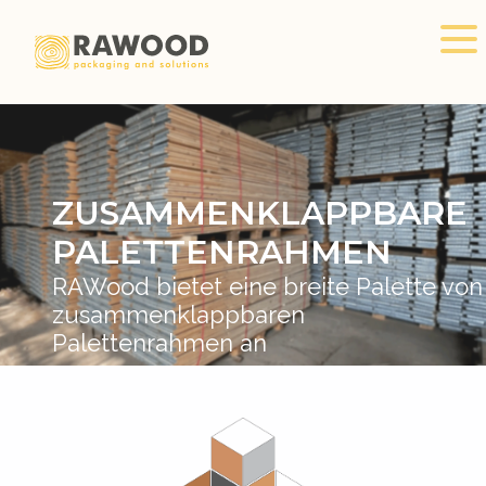
ZUSAMMENKLAPPBARE
PALETTENRAHMEN
RAWood bietet eine breite Palette von
zusammenklappbaren
Palettenrahmen an