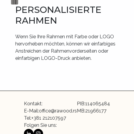
PERSONALISIERTE
RAHMEN
Wenn Sie Ihre Rahmen mit Farbe oder LOGO
hervorheben möchten, können wir einfarbiges
Anstreichen der Rahmenvorderseiten oder
einfarbigen LOGO-Druck anbieten.
Kontakt
:
PIB
:
114065484
E-Mail
:
office@rawood.rs
MB
:
21966177
Tel
:
+381 212107597
Folgen Sie uns: